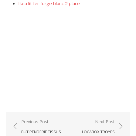
Ikea lit fer forge blanc 2 place
Post
Previous Post
Next Post
navigation
BUT PENDERIE TISSUS
LOCABOX TROYES