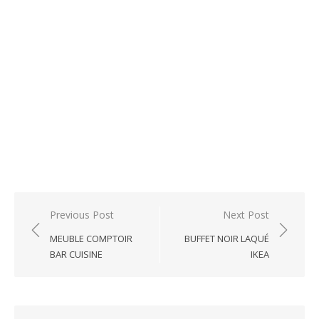
Post
Previous Post
Next Post
navigation
MEUBLE COMPTOIR
BUFFET NOIR LAQUÉ
BAR CUISINE
IKEA