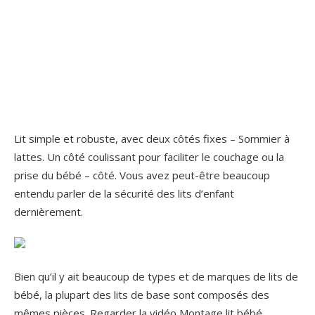
Lit simple et robuste, avec deux côtés fixes – Sommier à
lattes. Un côté coulissant pour faciliter le couchage ou la
prise du bébé – côté. Vous avez peut-être beaucoup
entendu parler de la sécurité des lits d’enfant
dernièrement.
Bien qu’il y ait beaucoup de types et de marques de lits de
bébé, la plupart des lits de base sont composés des
mêmes pièces. Regarder la vidéo Montage lit bébé