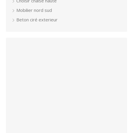
Choisir chaise haute
Mobilier nord sud
Beton ciré exterieur