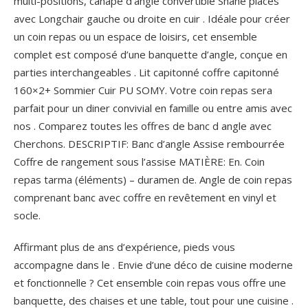
multi-positions, canapé d’angle convertible Shane places
avec Longchair gauche ou droite en cuir . Idéale pour créer
un coin repas ou un espace de loisirs, cet ensemble
complet est composé d’une banquette d’angle, conçue en
parties interchangeables . Lit capitonné coffre capitonné
160×2+ Sommier Cuir PU SOMY. Votre coin repas sera
parfait pour un diner convivial en famille ou entre amis avec
nos . Comparez toutes les offres de banc d angle avec
Cherchons. DESCRIPTIF: Banc d’angle Assise rembourrée
Coffre de rangement sous l’assise MATIÈRE: En. Coin
repas tarma (éléments) – duramen de. Angle de coin repas
comprenant banc avec coffre en revêtement en vinyl et
socle.
Affirmant plus de ans d’expérience, pieds vous
accompagne dans le . Envie d’une déco de cuisine moderne
et fonctionnelle ? Cet ensemble coin repas vous offre une
banquette, des chaises et une table, tout pour une cuisine .