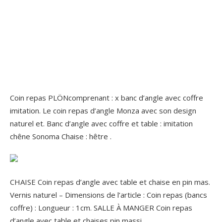
Coin repas PLÖNcomprenant : x banc d’angle avec coffre
imitation. Le coin repas d’angle Monza avec son design
naturel et. Banc d’angle avec coffre et table : imitation
chêne Sonoma Chaise : hêtre .
CHAISE Coin repas d’angle avec table et chaise en pin mas.
Vernis naturel – Dimensions de l’article : Coin repas (bancs
coffre) : Longueur : 1cm. SALLE À MANGER Coin repas
d’angle avec table et chaises pin massi.