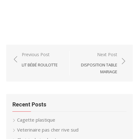
Post
Previous Post
Next Post
navigation
LIT BÉBÉ ROULOTTE
DISPOSITION TABLE
MARIAGE
Recent Posts
Cagette plastique
Veterinaire pas cher rive sud