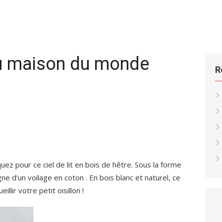
nou maison du monde
R
ez pour ce ciel de lit en bois de hêtre. Sous la forme
ne d’un voilage en coton . En bois blanc et naturel, ce
illir votre petit oisillon !