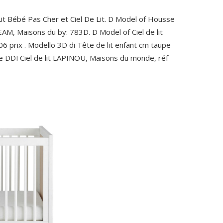
 Lit Bébé Pas Cher et Ciel De Lit. D Model of Housse
EAM, Maisons du by: 783D. D Model of Ciel de lit
prix . Modello 3D di Tête de lit enfant cm taupe
e DDFCiel de lit LAPINOU, Maisons du monde, réf