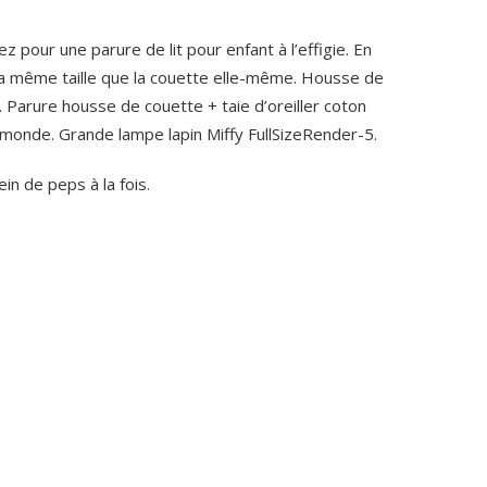
z pour une parure de lit pour enfant à l’effigie. En
 la même taille que la couette elle-même. Housse de
 Parure housse de couette + taie d’oreiller coton
 monde. Grande lampe lapin Miffy FullSizeRender-5.
ein de peps à la fois.