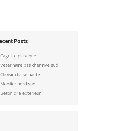
ecent Posts
Cagette plastique
Veterinaire pas cher rive sud
Choisir chaise haute
Mobilier nord sud
Beton ciré exterieur