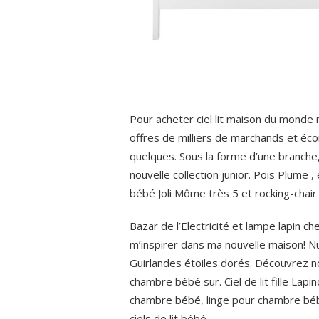
Pour acheter ciel lit maison du monde
offres de milliers de marchands et éc
quelques.
Sous la forme d’une branche,
nouvelle collection junior. Pois Plume , 
bébé Joli Môme très 5 et rocking-chair 
Bazar de l’Electricité et lampe lapin c
m’inspirer dans ma nouvelle maison! Nu
Guirlandes étoiles dorés. Découvrez no
chambre bébé sur. Ciel de lit fille Lapin
chambre bébé, linge pour chambre béb
ciels de lit bébé.