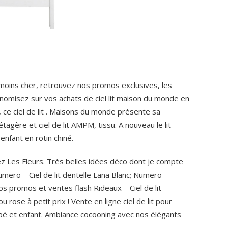
 moins cher, retrouvez nos promos exclusives, les
onomisez sur vos achats de ciel lit maison du monde en
 ce ciel de lit . Maisons du monde présente sa
étagère et ciel de lit AMPM, tissu. A nouveau le lit
enfant en rotin chiné.
hez Les Fleurs. Très belles idées déco dont je compte
mero – Ciel de lit dentelle Lana Blanc; Numero –
s promos et ventes flash Rideaux – Ciel de lit
ou rose à petit prix ! Vente en ligne ciel de lit pour
é et enfant. Ambiance cocooning avec nos élégants