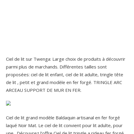
Ciel de lit sur Twenga: Large choix de produits à découvrir
parmi plus de marchands. Différentes tailles sont
proposées: ciel de lit enfant, ciel de lit adulte, tringle tête
de lit , petit et grand modèle en fer forgé. TRINGLE ARC
ARCEAU SUPPORT DE MUR EN FER.
Ciel de lit grand modèle Baldaquin artisanal en fer forgé
laqué Noir Mat. Le ciel de lit convient pour lit adulte, pour
une . Découvrez l’offre Ciel de lit tringle a rideau fer forgé