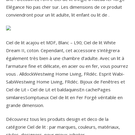
Elégance No pas cher sur. Les dimensions de ce produit
conviendront pour un lit adulte, lit enfant ou lit de .
Ciel de lit acajou et MDF, Blanc – L90; Ciel de lit White
Dream II, coton. Cependant, cet accessoire s’intègrera
également très bien à une chambre d’adulte. Avec un lit à
l’armature fine et délicate, en acier ou en fer, vous pourrez
vous . AlldockWestwing Home Living, FRdéc. Esprit Wabi-
SabiWestwing Home Living, FRdéc. Bijoux de Fenêtres et
Ciel de Lit › Ciel de Lit et baldaquinsEn cachePages
similairesSomptueux Ciel de lit en Fer Forgé véritable en
grande dimension.
Découvrez tous les produits design et deco de la
catégorie Ciel de lit : par marques, couleurs, matériaux,
styles, designers, pour mieux acheter.