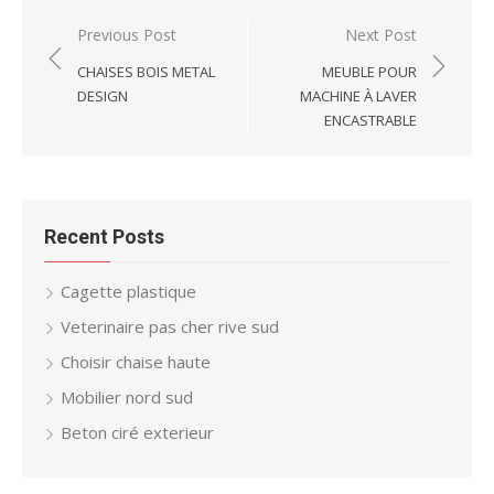
Post
Previous Post
Next Post
navigation
CHAISES BOIS METAL
MEUBLE POUR
DESIGN
MACHINE À LAVER
ENCASTRABLE
Recent Posts
Cagette plastique
Veterinaire pas cher rive sud
Choisir chaise haute
Mobilier nord sud
Beton ciré exterieur