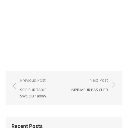
Post
Previous Post
Next Post
navigation
SCIE SUR TABLE
IMPRIMEUR PAS CHER
SWOOD 1800W
Recent Posts