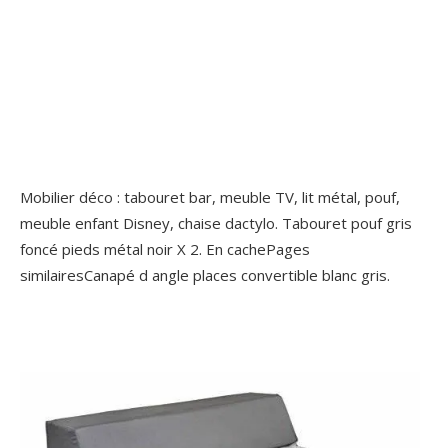
Mobilier déco : tabouret bar, meuble TV, lit métal, pouf,
meuble enfant Disney, chaise dactylo. Tabouret pouf gris
foncé pieds métal noir X 2. En cachePages
similairesCanapé d angle places convertible blanc gris.