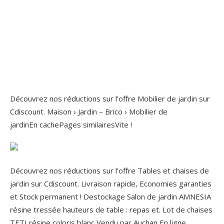
Découvrez nos réductions sur l’offre Mobilier de jardin sur
Cdiscount. Maison › Jardin – Brico › Mobilier de
jardinEn cachePages similairesVite !
Découvrez nos réductions sur l’offre Tables et chaises de
jardin sur Cdiscount. Livraison rapide, Economies garanties
et Stock permanent ! Destockage Salon de jardin AMNESIA
résine tressée hauteurs de table : repas et. Lot de chaises
TETI résine coloris blanc Vendu par Auchan En ligne.