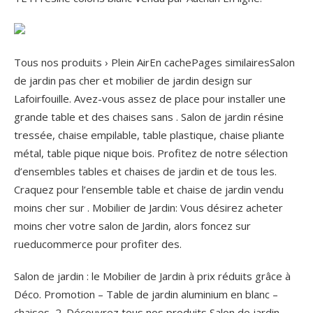
Tous nos produits › Plein AirEn cachePages similairesSalon
de jardin pas cher et mobilier de jardin design sur
Lafoirfouille. Avez-vous assez de place pour installer une
grande table et des chaises sans . Salon de jardin résine
tressée, chaise empilable, table plastique, chaise pliante
métal, table pique nique bois. Profitez de notre sélection
d’ensembles tables et chaises de jardin et de tous les.
Craquez pour l’ensemble table et chaise de jardin vendu
moins cher sur . Mobilier de Jardin: Vous désirez acheter
moins cher votre salon de Jardin, alors foncez sur
rueducommerce pour profiter des.
Salon de jardin : le Mobilier de Jardin à prix réduits grâce à
Déco. Promotion – Table de jardin aluminium en blanc –
chaises, 2. Découvrez tous nos produits Salon de jardin,