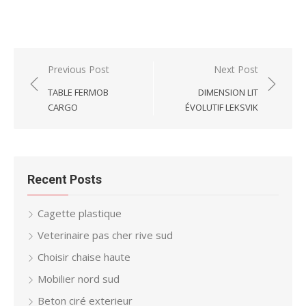
Post
Previous Post
Next Post
navigation
TABLE FERMOB
DIMENSION LIT
CARGO
ÉVOLUTIF LEKSVIK
Recent Posts
Cagette plastique
Veterinaire pas cher rive sud
Choisir chaise haute
Mobilier nord sud
Beton ciré exterieur