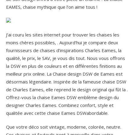
EAMES, chaise mythique que l’on aime tous !
J’ai couru les sites internet pour trouver les chaises les
moins chères possibles, . Aujourd’hui je compare deux
fournisseurs de chaises d’inspirations Charles Eames, la
qualité, le prix, le SAV, je vous dis tout. Nous vous offrons
la DSW en plus de couleurs et en différentes finitions au
meilleur prix online. La Chaise design DSW de Eames est
désormais légendaire. Inspirée de la fameuse chaise DSW
de Charles Eames, elle reprend le design original qui fût la .
Offrez-vous la chaise Eames DSW emblème design du
designer Charles Eames. Combinez confort, style et
qualitée avec cette chaise Eames DSWabordable.
Que votre déco soit vintage, moderne, colorée, neutre.
Ces chaises et fauteuils iront à merveille dans votre .