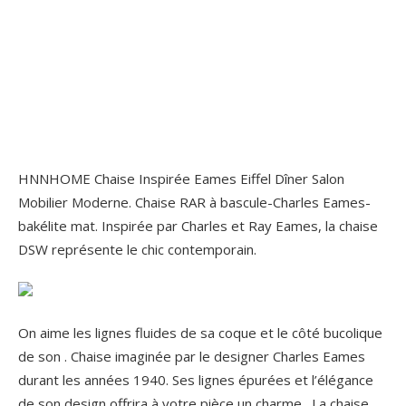
HNNHOME Chaise Inspirée Eames Eiffel Dîner Salon
Mobilier Moderne. Chaise RAR à bascule-Charles Eames-
bakélite mat. Inspirée par Charles et Ray Eames, la chaise
DSW représente le chic contemporain.
On aime les lignes fluides de sa coque et le côté bucolique
de son . Chaise imaginée par le designer Charles Eames
durant les années 1940. Ses lignes épurées et l’élégance
de son design offrira à votre pièce un charme . La chaise