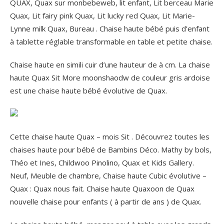
QUAX, Quax sur monbebeweb, lit enfant, Lit berceau Marie
Quax, Lit fairy pink Quax, Lit lucky red Quax, Lit Marie-
Lynne milk Quax, Bureau . Chaise haute bébé puis d’enfant
à tablette réglable transformable en table et petite chaise.
Chaise haute en simili cuir d’une hauteur de à cm. La chaise
haute Quax Sit More moonshaodw de couleur gris ardoise
est une chaise haute bébé évolutive de Quax.
Cette chaise haute Quax – mois Sit . Découvrez toutes les
chaises haute pour bébé de Bambins Déco. Mathy by bols,
Théo et Ines, Childwoo Pinolino, Quax et Kids Gallery.
Neuf, Meuble de chambre, Chaise haute Cubic évolutive –
Quax : Quax nous fait. Chaise haute Quaxoon de Quax
nouvelle chaise pour enfants ( à partir de ans ) de Quax.