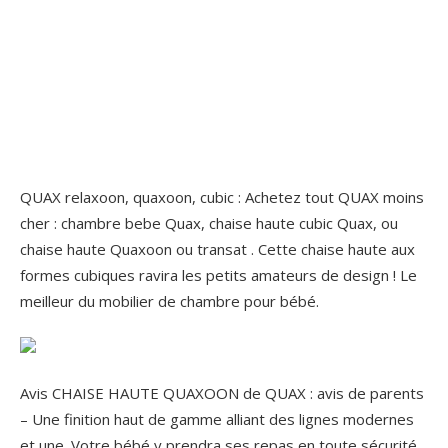
QUAX relaxoon, quaxoon, cubic : Achetez tout QUAX moins
cher : chambre bebe Quax, chaise haute cubic Quax, ou
chaise haute Quaxoon ou transat . Cette chaise haute aux
formes cubiques ravira les petits amateurs de design ! Le
meilleur du mobilier de chambre pour bébé.
Avis CHAISE HAUTE QUAXOON de QUAX : avis de parents
– Une finition haut de gamme alliant des lignes modernes
et une. Votre bébé y prendra ses repas en toute sécurité,