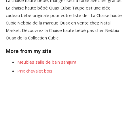
La chaise haute bébé, manger seul à table avec les grands.
La chaise haute bébé Quax Cubic Taupe est une idée
cadeau bébé originale pour votre liste de . La Chaise haute
Cubic Nebbia de la marque Quax en vente chez Natal
Market. Découvrez la Chaise haute bébé pas cher Nebbia
Quax de la Collection Cubic .
More from my site
Meubles salle de bain sanijura
Prix chevalet bois