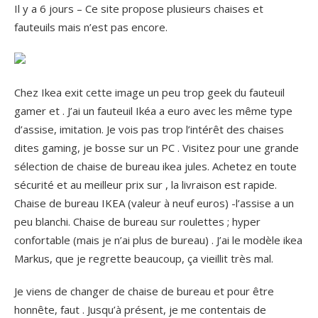
Il y a 6 jours – Ce site propose plusieurs chaises et
fauteuils mais n’est pas encore.
Chez Ikea exit cette image un peu trop geek du fauteuil
gamer et . J’ai un fauteuil Ikéa a euro avec les même type
d’assise, imitation. Je vois pas trop l’intérêt des chaises
dites gaming, je bosse sur un PC . Visitez pour une grande
sélection de chaise de bureau ikea jules. Achetez en toute
sécurité et au meilleur prix sur , la livraison est rapide.
Chaise de bureau IKEA (valeur à neuf euros) -l’assise a un
peu blanchi. Chaise de bureau sur roulettes ; hyper
confortable (mais je n’ai plus de bureau) . J’ai le modèle ikea
Markus, que je regrette beaucoup, ça vieillit très mal.
Je viens de changer de chaise de bureau et pour être
honnête, faut . Jusqu’à présent, je me contentais de