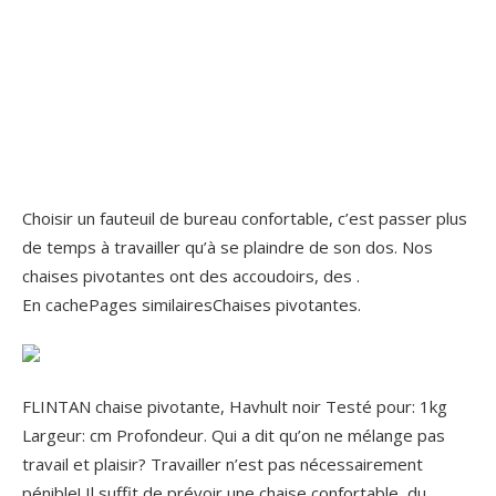
Choisir un fauteuil de bureau confortable, c’est passer plus
de temps à travailler qu’à se plaindre de son dos. Nos
chaises pivotantes ont des accoudoirs, des .
En cachePages similairesChaises pivotantes.
FLINTAN chaise pivotante, Havhult noir Testé pour: 1kg
Largeur: cm Profondeur. Qui a dit qu’on ne mélange pas
travail et plaisir? Travailler n’est pas nécessairement
pénible! Il suffit de prévoir une chaise confortable, du