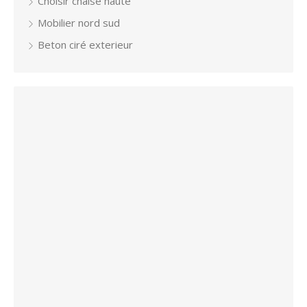
Choisir chaise haute
Mobilier nord sud
Beton ciré exterieur