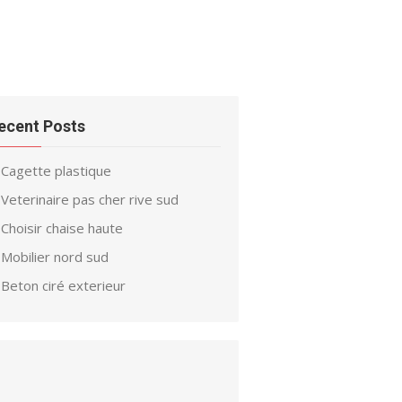
ecent Posts
Cagette plastique
Veterinaire pas cher rive sud
Choisir chaise haute
Mobilier nord sud
Beton ciré exterieur