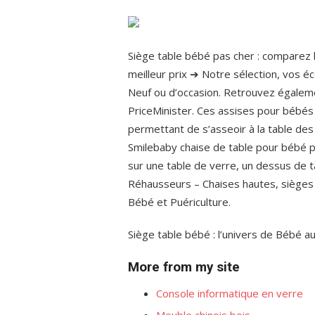
Siège table bébé pas cher : comparez 
meilleur prix ➔ Notre sélection, vos é
Neuf ou d’occasion. Retrouvez égaleme
PriceMinister. Ces assises pour bébés l
permettant de s’asseoir à la table des
Smilebaby chaise de table pour bébé pl
sur une table de verre, un dessus de ta
Réhausseurs – Chaises hautes, sièges 
Bébé et Puériculture.
Siège table bébé : l’univers de Bébé au
More from my site
Console informatique en verre