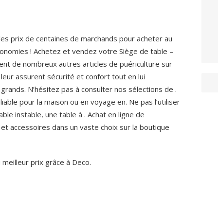
les prix de centaines de marchands pour acheter au
conomies ! Achetez et vendez votre Siège de table –
nt de nombreux autres articles de puériculture sur
eur assurent sécurité et confort tout en lui
 grands. N’hésitez pas à consulter nos sélections de .
iable pour la maison ou en voyage en. Ne pas l’utiliser
ble instable, une table à . Achat en ligne de
et accessoires dans un vaste choix sur la boutique
 meilleur prix grâce à Deco.