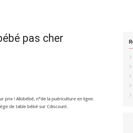
bébé pas cher
R
 prix ! Allobébé, n°de la puériculture en ligne.
iège de table bébé sur Cdiscount.