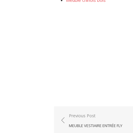
Meuble chinois bois
Post
Previous Post
navigation
MEUBLE VESTIAIRE ENTRÉE FLY