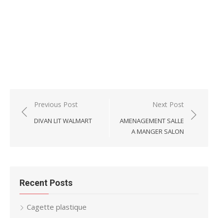
Post
Previous Post
Next Post
navigation
DIVAN LIT WALMART
AMENAGEMENT SALLE
A MANGER SALON
Recent Posts
Cagette plastique