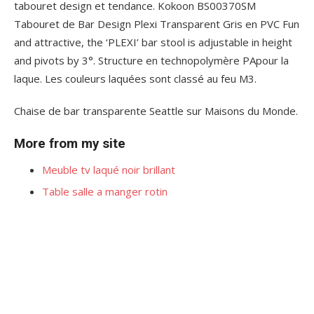
tabouret design et tendance. Kokoon BS00370SM
Tabouret de Bar Design Plexi Transparent Gris en PVC Fun
and attractive, the ‘PLEXI’ bar stool is adjustable in height
and pivots by 3°. Structure en technopolymère PApour la
laque. Les couleurs laquées sont classé au feu M3.
Chaise de bar transparente Seattle sur Maisons du Monde.
More from my site
Meuble tv laqué noir brillant
Table salle a manger rotin