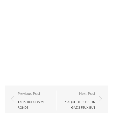
Post
Previous Post
Next Post
navigation
TAPIS BULGOMME
PLAQUE DE CUISSON
RONDE
GAZ 3 FEUX BUT