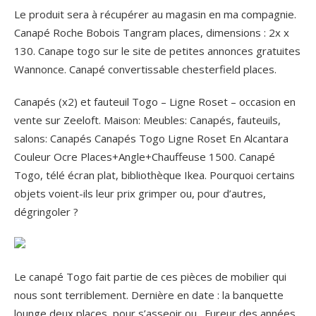
Le produit sera à récupérer au magasin en ma compagnie.
Canapé Roche Bobois Tangram places, dimensions : 2x x
130. Canape togo sur le site de petites annonces gratuites
Wannonce. Canapé convertissable chesterfield places.
Canapés (x2) et fauteuil Togo – Ligne Roset – occasion en
vente sur Zeeloft. Maison: Meubles: Canapés, fauteuils,
salons: Canapés Canapés Togo Ligne Roset En Alcantara
Couleur Ocre Places+Angle+Chauffeuse 1500. Canapé
Togo, télé écran plat, bibliothèque Ikea. Pourquoi certains
objets voient-ils leur prix grimper ou, pour d’autres,
dégringoler ?
Le canapé Togo fait partie de ces pièces de mobilier qui
nous sont terriblement. Dernière en date : la banquette
lounge deux places, pour s’asseoir ou . Fureur des années