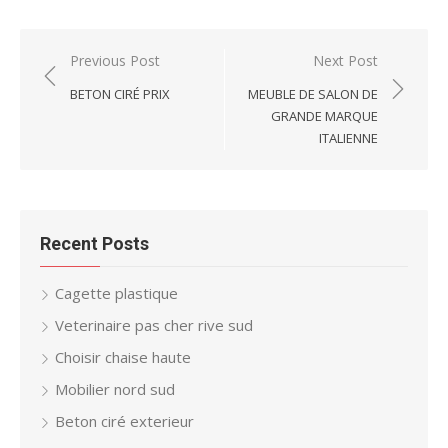
Post
Previous Post
Next Post
navigation
BETON CIRÉ PRIX
MEUBLE DE SALON DE
GRANDE MARQUE
ITALIENNE
Recent Posts
Cagette plastique
Veterinaire pas cher rive sud
Choisir chaise haute
Mobilier nord sud
Beton ciré exterieur