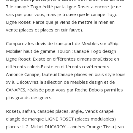
7 le canapé Togo édité par la ligne Roset a encore. Je ne
sais pas pour vous, mais je trouve que le canapé Togo
Ligne Roset. Parce que je viens de mettre le mien en
vente (places et places en cuir fauve).
Comparez les devis de transport de Meubles sur uShip.
Mobilier haut de gamme Toulon : Canapé Togo design
Ligne Roset. Existe en différentes dimensionsExiste en
différents colorisExiste en différents revêtements.
Annonce Canapé, fauteuil Canapé places en biais style louis
xv à. Découvrez la sélection de meubles design et de
CANAPES, réalisée pour vous par Roche Bobois parmi les
plus grands designers.
Roset), safran, canapés places, angle,. Vends canapé
d’angle de marque LIGNE ROSET (places modulables)
places : L 2. Michel DUCAROY – années Orange Tissu Jean