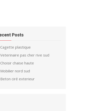
ecent Posts
Cagette plastique
Veterinaire pas cher rive sud
Choisir chaise haute
Mobilier nord sud
Beton ciré exterieur