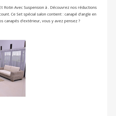
Et Rotin Avec Suspension à . Découvrez nos réductions
iscount. Ce Set spécial salon contient : canapé d’angle en
 nos canapés d’extérieur, vous y avez pensez ?