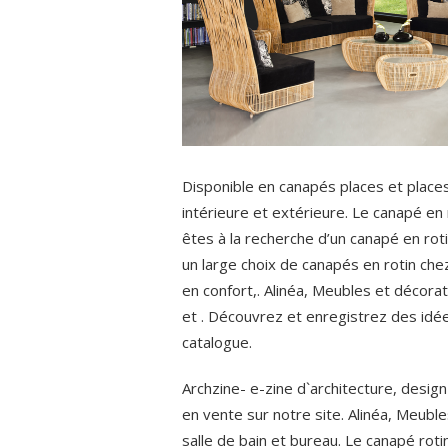
Disponible en canapés places et places 
intérieure et extérieure. Le canapé en
êtes à la recherche d’un canapé en roti
un large choix de canapés en rotin ch
en confort,. Alinéa, Meubles et décorati
et . Découvrez et enregistrez des idé
catalogue.
Archzine- e-zine d`architecture, design
en vente sur notre site. Alinéa, Meubles
salle de bain et bureau. Le canapé roti