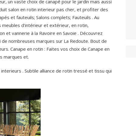
rieur, un vaste choix de canapé pour le jardin mais aussi
uit salon en rotin interieur pas cher, et profiter des
pés et fauteuils; Salons complets; Fauteuils . Au
 meubles d’intérieur et extérieur, en rotin,
ion et vannerie à la Ravoire en Savoie . Découvrez
mi de nombreuses marques sur La Redoute. Bout de
urs. Canape en rotin : Faites vos choix de Canape en
es marques et.
nterieurs . Subtile alliance de rotin tressé et tissu qui