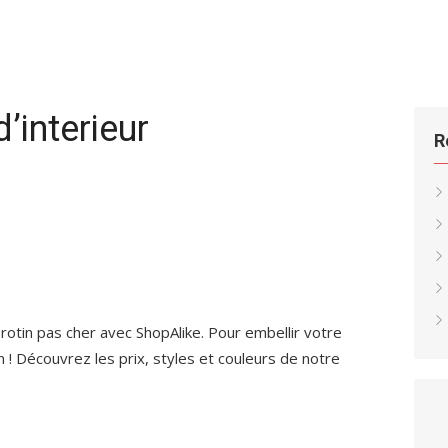
’interieur
R
tin pas cher avec ShopAlike. Pour embellir votre
in ! Découvrez les prix, styles et couleurs de notre