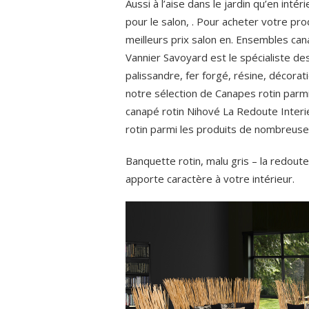
Aussi à l’aise dans le jardin qu’en inté
pour le salon, . Pour acheter votre prod
meilleurs prix salon en. Ensembles cana
Vannier Savoyard est le spécialiste des
palissandre, fer forgé, résine, décorat
notre sélection de Canapes rotin par
canapé rotin Nihové La Redoute Interie
rotin parmi les produits de nombreus
Banquette rotin, malu gris – la redoute i
apporte caractère à votre intérieur.