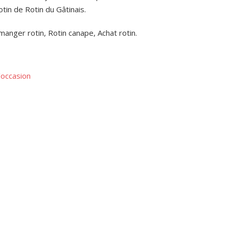
otin de Rotin du Gâtinais.
anger rotin, Rotin canape, Achat rotin.
’occasion