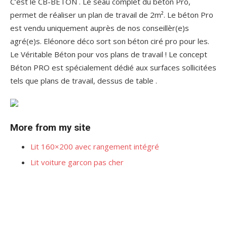
C’est le CB-BETON . Le seau complet du béton Pro,
permet de réaliser un plan de travail de 2m². Le béton Pro
est vendu uniquement auprès de nos conseillèr(e)s
agré(e)s. Eléonore déco sort son béton ciré pro pour les.
Le Véritable Béton pour vos plans de travail ! Le concept
Béton PRO est spécialement dédié aux surfaces sollicitées
tels que plans de travail, dessus de table .
More from my site
Lit 160×200 avec rangement intégré
Lit voiture garcon pas cher