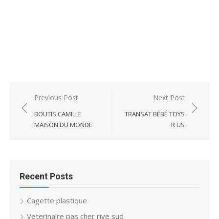
Post
Previous Post
Next Post
navigation
BOUTIS CAMILLE
TRANSAT BÉBÉ TOYS
MAISON DU MONDE
R US
Recent Posts
Cagette plastique
Veterinaire pas cher rive sud