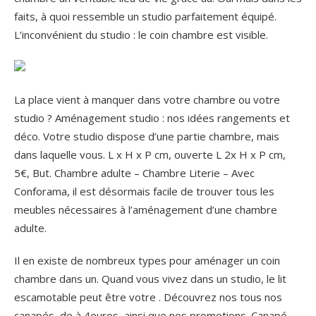
faits, à quoi ressemble un studio parfaitement équipé.
L’inconvénient du studio : le coin chambre est visible.
La place vient à manquer dans votre chambre ou votre
studio ? Aménagement studio : nos idées rangements et
déco. Votre studio dispose d’une partie chambre, mais
dans laquelle vous. L x H x P cm, ouverte L 2x H x P cm,
5€, But. Chambre adulte – Chambre Literie – Avec
Conforama, il est désormais facile de trouver tous les
meubles nécessaires à l’aménagement d’une chambre
adulte.
Il en existe de nombreux types pour aménager un coin
chambre dans un. Quand vous vivez dans un studio, le lit
escamotable peut être votre . Découvrez nos tous nos
canapés, de à 4euros, ainsi que nos promotions.
Canapé