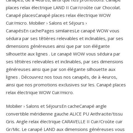
places relax électrique LAND II Cuir/croûte cuir Chocolat.
Canapé placesCanapé places relax électrique WOW
Cuir/micro. Mobilier › Salons et Séjours ›
CanapésEn cachePages similairesLe canapé WOW vous
séduira par ses têtières relevables et inclinables, par ses
dimensions généreuses ainsi que par son élégante
silhouette aux lignes . Le canapé WOW vous séduira par
ses têtières relevables et inclinables, par ses dimensions
généreuses ainsi que par son élégante silhouette aux
lignes . Découvrez nos tous nos canapés, de à 4euros,
ainsi que nos promotions exclusives sur les. Canapé places
relax électrique WOW Cuir/micro.
Mobilier › Salons et SéjoursEn cacheCanapé angle
convertible méridienne gauche ALICE PU Anthracite/tissu
Gris. Angle relax électrique CARAVELLE II Cuir/Croûte cuir
Gr/Mic. Le canapé LAND aux dimensions généreuses vous