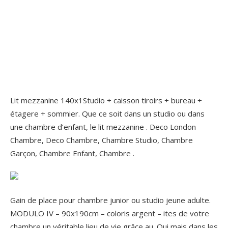
Lit mezzanine 140x1Studio + caisson tiroirs + bureau +
étagere + sommier. Que ce soit dans un studio ou dans
une chambre d’enfant, le lit mezzanine . Deco London
Chambre, Deco Chambre, Chambre Studio, Chambre
Garçon, Chambre Enfant, Chambre .
Gain de place pour chambre junior ou studio jeune adulte.
MODULO IV – 90x190cm – coloris argent – ites de votre
chambre un véritable lieu de vie grâce au. Oui mais dans les