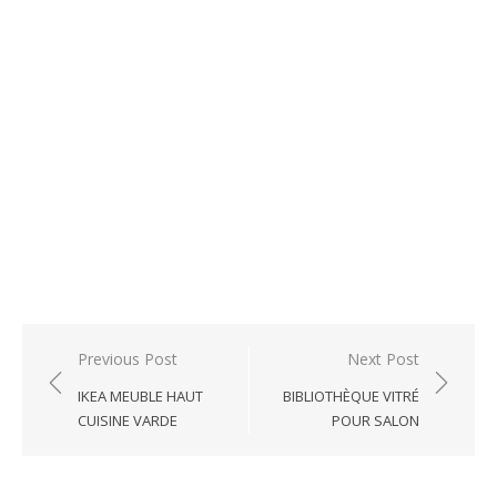
Post
Previous Post
Next Post
navigation
IKEA MEUBLE HAUT
BIBLIOTHÈQUE VITRÉ
CUISINE VARDE
POUR SALON