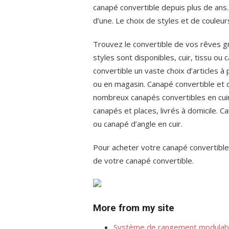
canapé convertible depuis plus de ans.
d’une. Le choix de styles et de couleur
Trouvez le convertible de vos rêves gr
styles sont disponibles, cuir, tissu o
convertible un vaste choix d’articles à p
ou en magasin. Canapé convertible et 
nombreux canapés convertibles en cuir, 
canapés et places, livrés à domicile. C
ou canapé d’angle en cuir.
Pour acheter votre canapé convertible p
de votre canapé convertible.
More from my site
Système de rangement modulab