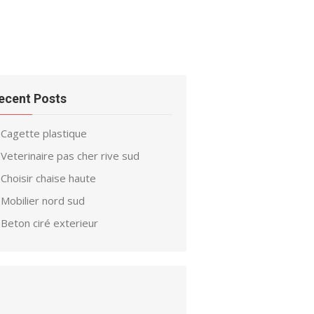
ecent Posts
Cagette plastique
Veterinaire pas cher rive sud
Choisir chaise haute
Mobilier nord sud
Beton ciré exterieur