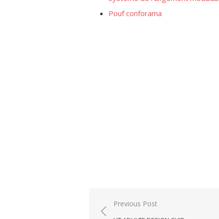
Pouf conforama
Post
Previous Post
navigation