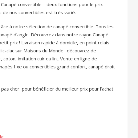
 Canapé convertible – deux fonctions pour le prix
s de nos convertibles est très varié.
âce à notre sélection de canapé convertible. Tous les
u canapé d’angle. Découvrez dans notre rayon Canapé
etit prix ! Livraison rapide à domicile, en point relais
clic-clac sur Maisons du Monde : découvrez de
coton, imitation cuir ou lin,. Vente en ligne de
anapés fixe ou convertibles grand confort, canapé droit
as cher, pour bénéficier du meilleur prix pour l’achat
le