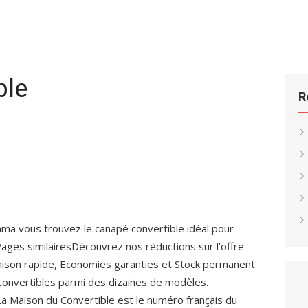
ble
R
ama vous trouvez le canapé convertible idéal pour
ages similairesDécouvrez nos réductions sur l’offre
raison rapide, Economies garanties et Stock permanent
 convertibles parmi des dizaines de modèles.
 La Maison du Convertible est le numéro français du