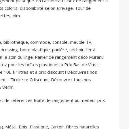
gement plastique. En cacheGratuitBox de rangement à
s coloris, disponibilité selon arrivage. Tour de
ettes, dim.
, bibliothèque, commode, console, meuble TV,
dressing, boite plastique, panière, séchoir, fer à
r le soin du linge. Panier de rangement déco Muranu
ez pour les boîtes plastiques à Prix Bas de Vima !
e 10L à 1litres et à prix discount ! Découvrez nos
ent – Tiroir sur Cdiscount. Découvrez tous nos
Merlin.
t de références Boite de rangement au meilleur prix.
. Métal, Bois, Plastique, Carton, Fibres naturelles