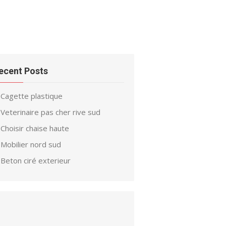
ecent Posts
Cagette plastique
Veterinaire pas cher rive sud
Choisir chaise haute
Mobilier nord sud
Beton ciré exterieur