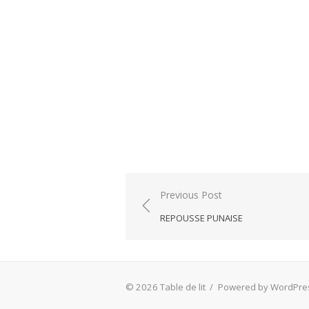
Post
Previous Post
navigation
REPOUSSE PUNAISE
© 2026 Table de lit
/
Powered by WordPre