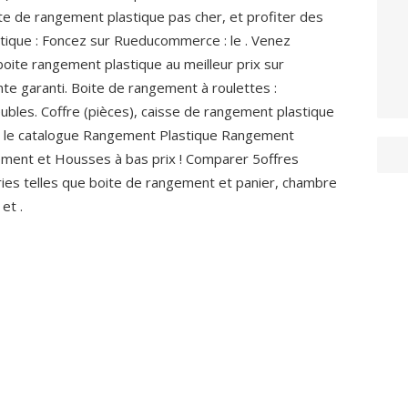
ite de rangement plastique pas cher, et profiter des
stique : Foncez sur Rueducommerce : le . Venez
boite rangement plastique au meilleur prix sur
nte garanti. Boite de rangement à roulettes :
ubles. Coffre (pièces), caisse de rangement plastique
er le catalogue Rangement Plastique Rangement
gement et Housses à bas prix ! Comparer 5offres
ies telles que boite de rangement et panier, chambre
et .