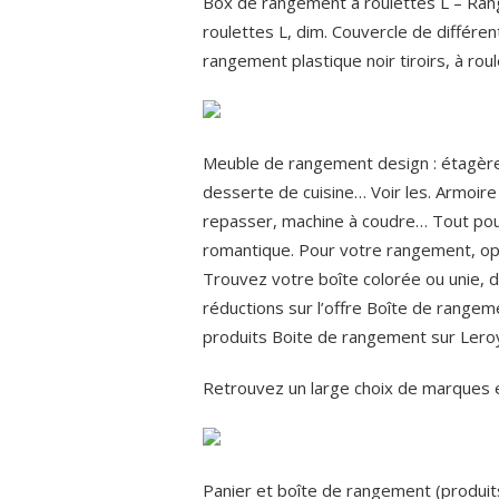
Box de rangement à roulettes L – Ran
roulettes L, dim. Couvercle de différent
rangement plastique noir tiroirs, à roul
Meuble de rangement design : étagère
desserte de cuisine… Voir les. Armoire 
repasser, machine à coudre… Tout pou
romantique. Pour votre rangement, opt
Trouvez votre boîte colorée ou unie, d
réductions sur l’offre Boîte de rangem
produits Boite de rangement sur Leroy
Retrouvez un large choix de marques e
Panier et boîte de rangement (produits)