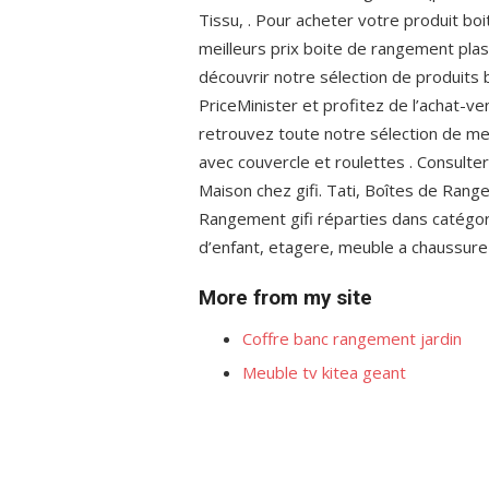
Tissu, . Pour acheter votre produit bo
meilleurs prix boite de rangement pla
découvrir notre sélection de produits 
PriceMinister et profitez de l’achat-ve
retrouvez toute notre sélection de me
avec couvercle et roulettes . Consult
Maison chez gifi. Tati, Boîtes de Ran
Rangement gifi réparties dans catégor
d’enfant, etagere, meuble a chaussure 
More from my site
Coffre banc rangement jardin
Meuble tv kitea geant