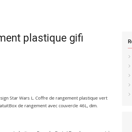
ent plastique gifi
R
ign Star Wars L. Coffre de rangement plastique vert
ratuitBox de rangement avec couvercle 46L, dim.