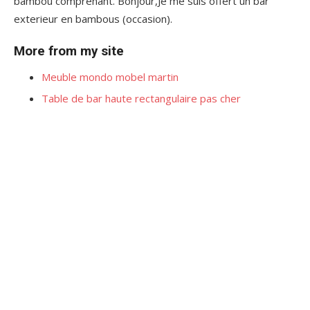
bambou comprenant. Bonjour,Je me suis offert un bar
exterieur en bambous (occasion).
More from my site
Meuble mondo mobel martin
Table de bar haute rectangulaire pas cher