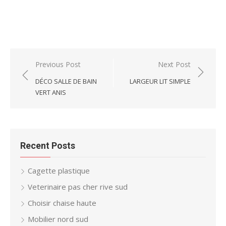
Post
Previous Post
Next Post
navigation
DÉCO SALLE DE BAIN
LARGEUR LIT SIMPLE
VERT ANIS
Recent Posts
Cagette plastique
Veterinaire pas cher rive sud
Choisir chaise haute
Mobilier nord sud