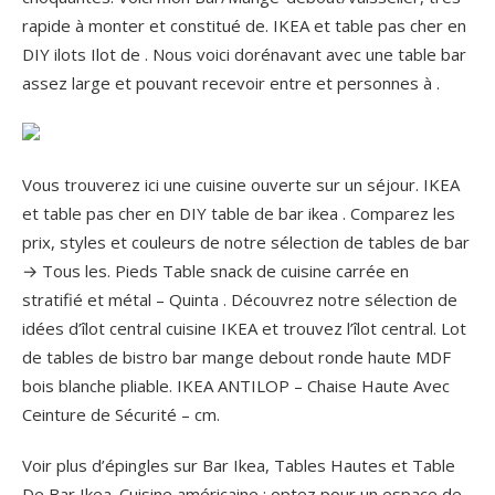
rapide à monter et constitué de. IKEA et table pas cher en
DIY ilots Ilot de . Nous voici dorénavant avec une table bar
assez large et pouvant recevoir entre et personnes à .
Vous trouverez ici une cuisine ouverte sur un séjour. IKEA
et table pas cher en DIY table de bar ikea . Comparez les
prix, styles et couleurs de notre sélection de tables de bar
→ Tous les. Pieds Table snack de cuisine carrée en
stratifié et métal – Quinta . Découvrez notre sélection de
idées d’îlot central cuisine IKEA et trouvez l’îlot central. Lot
de tables de bistro bar mange debout ronde haute MDF
bois blanche pliable.
IKEA ANTILOP – Chaise Haute Avec
Ceinture de Sécurité – cm.
Voir plus d’épingles sur Bar Ikea, Tables Hautes et Table
De Bar Ikea. Cuisine américaine : optez pour un espace de