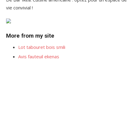
vie convivial !
More from my site
Lot tabouret bois smili
Avis fauteuil ekenas