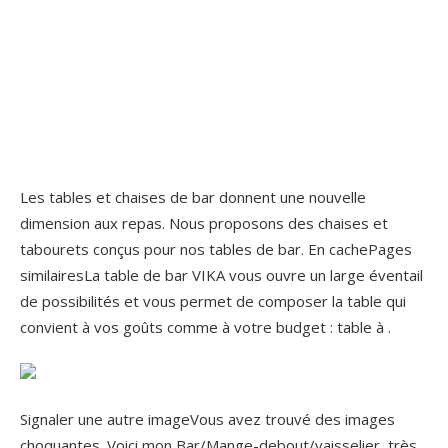
Les tables et chaises de bar donnent une nouvelle
dimension aux repas. Nous proposons des chaises et
tabourets conçus pour nos tables de bar. En cachePages
similairesLa table de bar VIKA vous ouvre un large éventail
de possibilités et vous permet de composer la table qui
convient à vos goûts comme à votre budget : table à .
Signaler une autre imageVous avez trouvé des images
choquantes. Voici mon Bar/Mange-debout/vaisselier, très