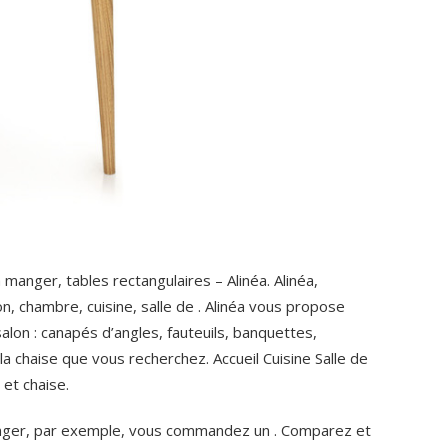
 manger, tables rectangulaires – Alinéa. Alinéa,
on, chambre, cuisine, salle de . Alinéa vous propose
lon : canapés d’angles, fauteuils, banquettes,
 chaise que vous recherchez. Accueil Cuisine Salle de
et chaise.
manger, par exemple, vous commandez un . Comparez et