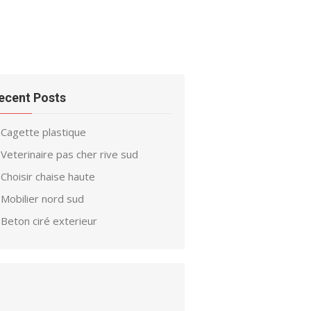
ecent Posts
Cagette plastique
Veterinaire pas cher rive sud
Choisir chaise haute
Mobilier nord sud
Beton ciré exterieur