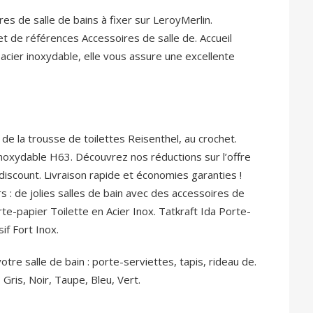
s de salle de bains à fixer sur LeroyMerlin.
t de références Accessoires de salle de. Accueil
 acier inoxydable, elle vous assure une excellente
de la trousse de toilettes Reisenthel, au crochet.
inoxydable H63. Découvrez nos réductions sur l’offre
discount. Livraison rapide et économies garanties !
s : de jolies salles de bain avec des accessoires de
papier Toilette en Acier Inox. Tatkraft Ida Porte-
if Fort Inox.
re salle de bain : porte-serviettes, tapis, rideau de.
 Gris, Noir, Taupe, Bleu, Vert.