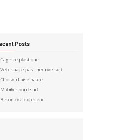
ecent Posts
Cagette plastique
Veterinaire pas cher rive sud
Choisir chaise haute
Mobilier nord sud
Beton ciré exterieur