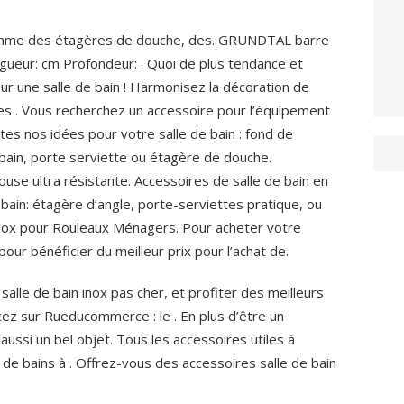
comme des étagères de douche, des. GRUNDTAL barre
gueur: cm Profondeur: . Quoi de plus tendance et
r une salle de bain ! Harmonisez la décoration de
res . Vous recherchez un accessoire pour l’équipement
tes nos idées pour votre salle de bain : fond de
bain, porte serviette ou étagère de douche.
ouse ultra résistante. Accessoires de salle de bain en
 bain: étagère d’angle, porte-serviettes pratique, ou
Inox pour Rouleaux Ménagers. Pour acheter votre
pour bénéficier du meilleur prix pour l’achat de.
alle de bain inox pas cher, et profiter des meilleurs
ncez sur Rueducommerce : le . En plus d’être un
 aussi un bel objet. Tous les accessoires utiles à
e de bains à . Offrez-vous des accessoires salle de bain